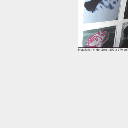
Installation in der Zelle [250 x 270 c