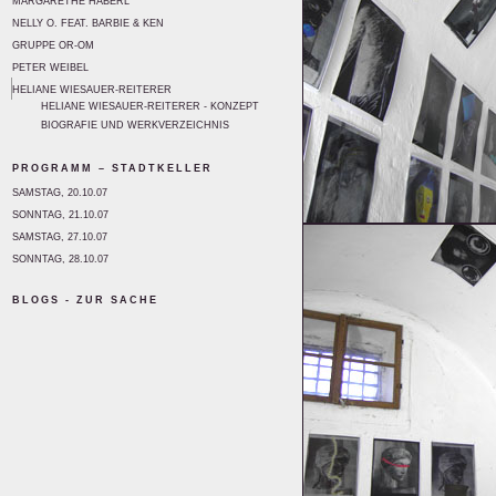
MARGARETHE HABERL
NELLY O. FEAT. BARBIE & KEN
GRUPPE OR-OM
PETER WEIBEL
HELIANE WIESAUER-REITERER
HELIANE WIESAUER-REITERER - KONZEPT
BIOGRAFIE UND WERKVERZEICHNIS
PROGRAMM – STADTKELLER
SAMSTAG, 20.10.07
SONNTAG, 21.10.07
SAMSTAG, 27.10.07
SONNTAG, 28.10.07
BLOGS - ZUR SACHE